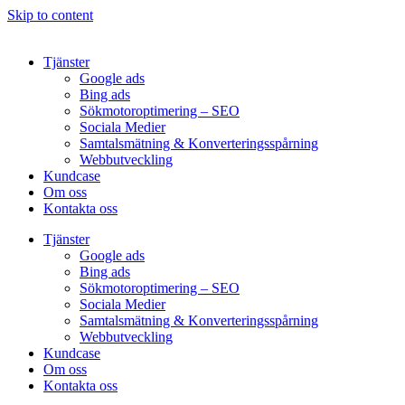
Skip to content
Tjänster
Google ads
Bing ads
Sökmotoroptimering – SEO
Sociala Medier
Samtalsmätning & Konverteringsspårning
Webbutveckling
Kundcase
Om oss
Kontakta oss
Tjänster
Google ads
Bing ads
Sökmotoroptimering – SEO
Sociala Medier
Samtalsmätning & Konverteringsspårning
Webbutveckling
Kundcase
Om oss
Kontakta oss